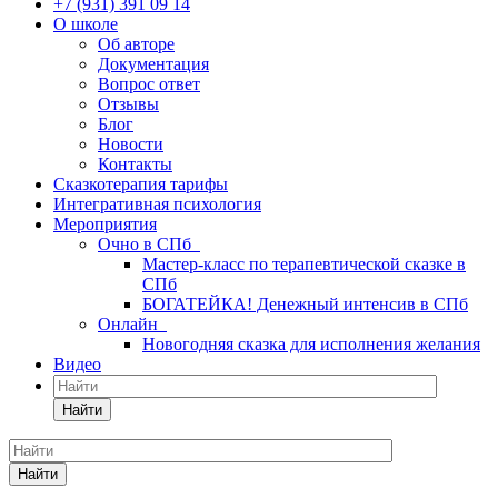
+7 (931) 391 09 14
О школе
Об авторе
Документация
Вопрос ответ
Отзывы
Блог
Новости
Контакты
Сказкотерапия тарифы
Интегративная психология
Мероприятия
Очно в СПб
Мастер-класс по терапевтической сказке в
СПб
БОГАТЕЙКА! Денежный интенсив в СПб
Онлайн
Новогодняя сказка для исполнения желания
Видео
Найти
Найти