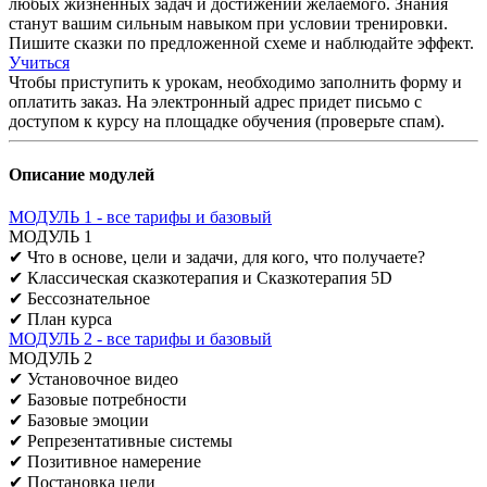
любых жизненных задач и достижении желаемого. Знания
станут вашим сильным навыком при условии тренировки.
Пишите сказки по предложенной схеме и наблюдайте эффект.
Учиться
Чтобы приступить к урокам, необходимо заполнить форму и
оплатить заказ. На электронный адрес придет письмо с
доступом к курсу на площадке обучения (проверьте спам).
Описание модулей
МОДУЛЬ 1 - все тарифы и базовый
МОДУЛЬ 1
✔ Что в основе, цели и задачи, для кого, что получаете?
✔ Классическая сказкотерапия и Сказкотерапия 5D
✔ Бессознательное
✔ План курса
МОДУЛЬ 2 - все тарифы и базовый
МОДУЛЬ 2
✔ Установочное видео
✔ Базовые потребности
✔ Базовые эмоции
✔ Репрезентативные системы
✔ Позитивное намерение
✔ Постановка цели