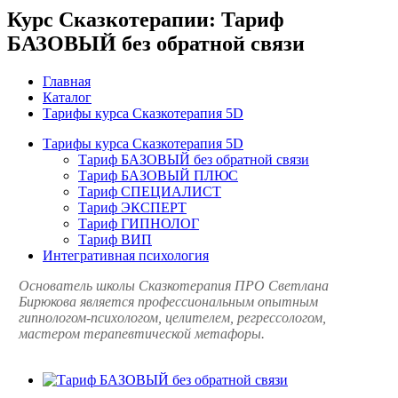
Курс Сказкотерапии: Тариф
БАЗОВЫЙ без обратной связи
Главная
Каталог
Тарифы курса Сказкотерапия 5D
Тарифы курса Сказкотерапия 5D
Тариф БАЗОВЫЙ без обратной связи
Тариф БАЗОВЫЙ ПЛЮС
Тариф СПЕЦИАЛИСТ
Тариф ЭКСПЕРТ
Тариф ГИПНОЛОГ
Тариф ВИП
Интегративная психология
Основатель школы Сказкотерапия ПРО Светлана
Бирюкова является профессиональным опытным
гипнологом-психологом, целителем, регрессологом,
мастером терапевтической метафоры.