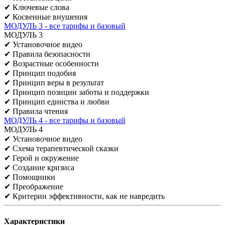
✔ Ключевые слова
✔ Косвенные внушения
МОДУЛЬ 3 - все тарифы и базовый
МОДУЛЬ 3
✔ Установочное видео
✔ Правила безопасности
✔ Возрастные особенности
✔ Принцип подобия
✔ Принцип веры в результат
✔ Принцип позиции заботы и поддержки
✔ Принцип единства и любви
✔ Правила чтения
МОДУЛЬ 4 - все тарифы и базовый
МОДУЛЬ 4
✔ Установочное видео
✔ Схема терапевтической сказки
✔ Герой и окружение
✔ Создание кризиса
✔ Помощники
✔ Преображение
✔ Критерии эффективности, как не навредить
Характеристики