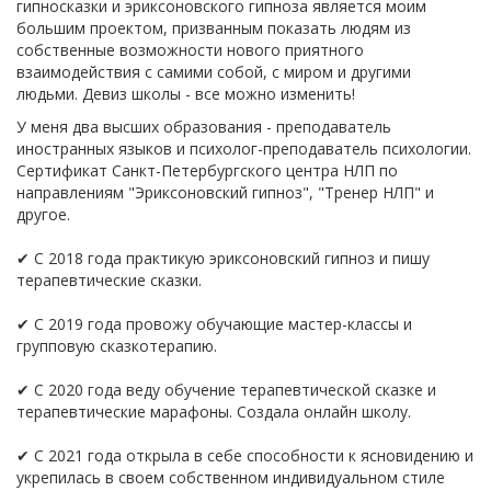
гипносказки и эриксоновского гипноза является моим
большим проектом, призванным показать людям из
собственные возможности нового приятного
взаимодействия с самими собой, с миром и другими
людьми. Девиз школы - все можно изменить!
У меня два высших образования - преподаватель
иностранных языков и психолог-преподаватель психологии.
Сертификат Санкт-Петербургского центра НЛП по
направлениям "Эриксоновский гипноз", "Тренер НЛП" и
другое.
✔ С 2018 года практикую эриксоновский гипноз и пишу
терапевтические сказки.
✔ С 2019 года провожу обучающие мастер-классы и
групповую сказкотерапию.
✔ С 2020 года веду обучение терапевтической сказке и
терапевтические марафоны. Создала онлайн школу.
✔ С 2021 года открыла в себе способности к ясновидению и
укрепилась в своем собственном индивидуальном стиле