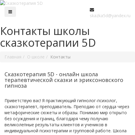
skazka5d@yandex.ru
Контакты школы
сказкотерапии 5D
Главная
О школе
Контакты
Сказкотерапия 5D - онлайн школа
терапевтической сказки и эриксоновского
гипноза
Приветствую вас! Я практикующий гипнолог-психолог,
сказкотерапевт, преподаватель. Преподаю от сердца через
метафорические сюжеты и образы. Понимаю мир открыто
без осуждения и границ, благодаря чему получаю
великолепные результаты клиентов и учеников в
индивидуальной психотерапии и групповой работе. Школа