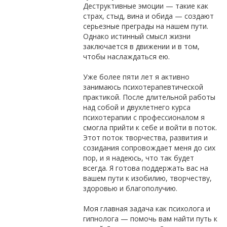
Деструктивные эмоции — такие как
страх, стыд, вина и обида — создают
серьезные преграды на нашем пути.
Однако истинный смысл жизни
заключается в движении и в том,
чтобы наслаждаться ею.
Уже более пяти лет я активно
занимаюсь психотерапевтической
практикой. После длительной работы
над собой и двухлетнего курса
психотерапии с профессионалом я
смогла прийти к себе и войти в поток.
Этот поток творчества, развития и
созидания сопровождает меня до сих
пор, и я надеюсь, что так будет
всегда. Я готова поддержать вас на
вашем пути к изобилию, творчеству,
здоровью и благополучию.
Моя главная задача как психолога и
гипнолога — помочь вам найти путь к