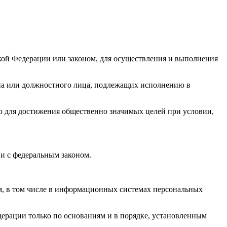
кой Федерации или законом, для осуществления и выполнения
гана или должностного лица, подлежащих исполнению в
бо для достижения общественно значимых целей при условии,
и с федеральным законом.
м, в том числе в информационных системах персональных
ерации только по основаниям и в порядке, установленным