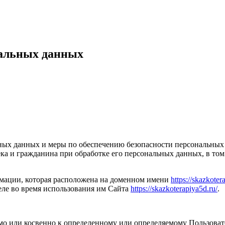
альных данных
льных данных и меры по обеспечению безопасности персональ
ка и гражданина при обработке его персональных данных, в том
рмации, которая расположена на доменном имени
https://skazkoter
ле во время использования им Сайта
https://skazkoterapiya5d.ru/
.
ямо или косвенно к определенному или определяемому Пользова