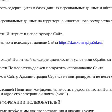
ность содержащихся в базах данных персональных данных и об
 персональных данных на территорию иностранного государства 
сети Интернет и использующее Сайт.
трацию и использует данные Cайта
https://skazkoterapiya5d.ru/
;
астоящей Политикой конфиденциальности и условиями обработки
ости Пользователь должен прекратить использование Сайта.
 к Сайту. Администрация Сервиса не контролирует и не несет о
настоящей Политики конфиденциальности, предоставляются Поль
адрес его электронной почты (e-mail).
 ИНФОРМАЦИИ ПОЛЬЗОВАТЕЛЕЙ
орые необходимы для предоставления и оказания услуг.