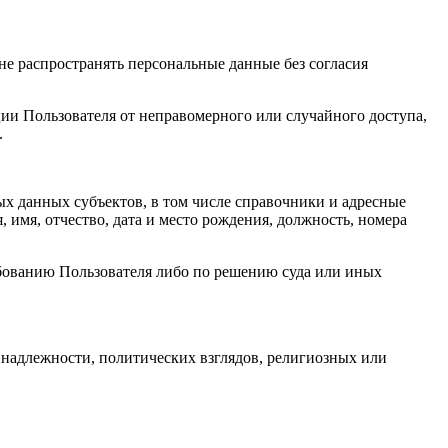
е распространять персональные данные без согласия
и Пользователя от неправомерного или случайного доступа,
.
х данных субъектов, в том числе справочники и адресные
имя, отчество, дата и место рождения, должность, номера
бованию Пользователя либо по решению суда или иных
надлежности, политических взглядов, религиозных или