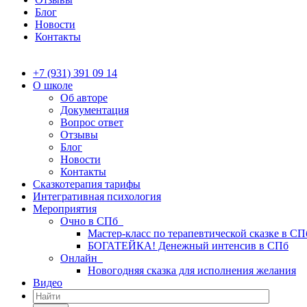
Блог
Новости
Контакты
+7 (931) 391 09 14
О школе
Об авторе
Документация
Вопрос ответ
Отзывы
Блог
Новости
Контакты
Сказкотерапия тарифы
Интегративная психология
Мероприятия
Очно в СПб
Мастер-класс по терапевтической сказке в СП
БОГАТЕЙКА! Денежный интенсив в СПб
Онлайн
Новогодняя сказка для исполнения желания
Видео