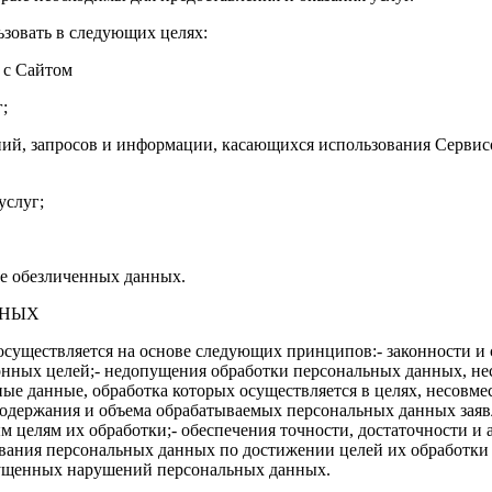
зовать в следующих целях:
 с Сайтом
;
ний, запросов и информации, касающихся использования Сервисов
услуг;
ве обезличенных данных.
ННЫХ
существляется на основе следующих принципов:- законности и 
онных целей;- недопущения обработки персональных данных, не
е данные, обработка которых осуществляется в целях, несовме
 содержания и объема обрабатываемых персональных данных зая
 целям их обработки;- обеспечения точности, достаточности и
ания персональных данных по достижении целей их обработки и
ущенных нарушений персональных данных.