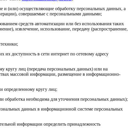
ие и (или) осуществляющие обработку персональных данных, а
перации), совершаемые с персональными данными;
зованием средств автоматизации или без использования таких
ение), извлечение, использование, передачу (распространение,
 техники;
 их доступность в сети интернет по сетевому адресу
у кругу лиц (передача персональных данных) или на
дствах массовой информации, размещение в информационно-
и определенному кругу лиц;
ли обработка необходима для уточнения персональных данных);
ерсональных данных в информационной системе персональных
нительной информации определить принадлежность