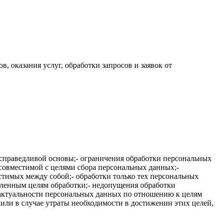
, оказания услуг, обработки запросов и заявок от
справедливой основы;- ограничения обработки персональных
совместимой с целями сбора персональных данных;-
стимых между собой;- обработки только тех персональных
вленным целям обработки;- недопущения обработки
 актуальности персональных данных по отношению к целям
ли в случае утраты необходимости в достижении этих целей,