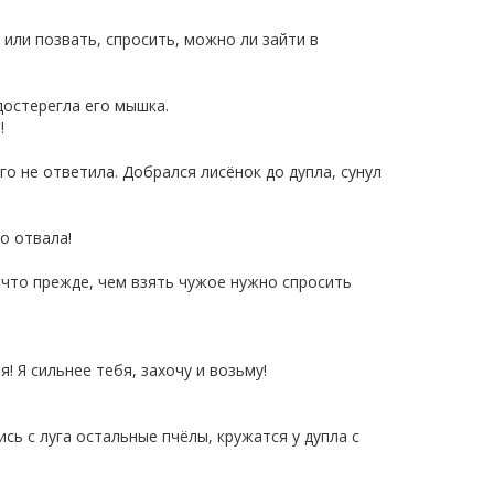
 или позвать, спросить, можно ли зайти в
достерегла его мышка.
!
о не ответила. Добрался лисёнок до дупла, сунул
о отвала!
что прежде, чем взять чужое нужно спросить
 Я сильнее тебя, захочу и возьму!
сь с луга остальные пчёлы, кружатся у дупла с