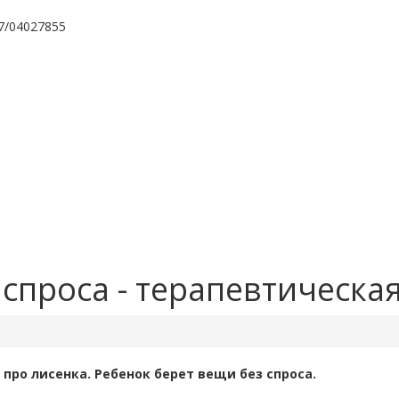
7/04027855
спроса - терапевтическая
 про лисенка. Ребенок берет вещи без спроса.