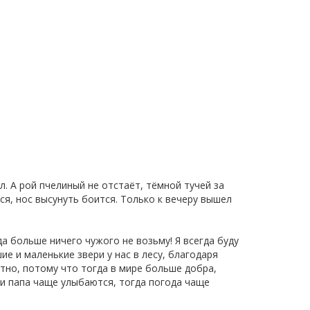
л. А рой пчелиный не отстаёт, тёмной тучей за
ся, нос высунуть боится. Только к вечеру вышел
а больше ничего чужого не возьму! Я всегда буду
е и маленькие звери у нас в лесу, благодаря
ятно, потому что тогда в мире больше добра,
а и папа чаще улыбаются, тогда погода чаще